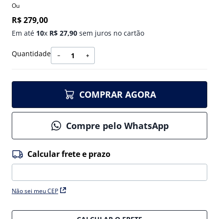
Ou
R$
279
,
00
Em até
10
x
R$
27
,
90
sem juros no cartão
Quantidade
－
＋
COMPRAR AGORA
Compre pelo WhatsApp
Não sei meu CEP