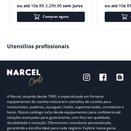
ou até
10
x
R$
2
.
299
,
90
sem juros
ou até
10
x
R
Comprar agora
Utensílios profissionais
A Narcel, atuando desde 1980, é especializada em fornecer
equipamentos de cozinha industrial e utensílios de cozinha para
restaurantes, padarias, açougues, hotéis, supermercados, sorveterias e
bares. Nosso catálogo inclui desde equipamentos para confeitaria até
soluções avançadas para gastronomia, com foco em qualidade,
durabilidade e inovação. Oferecemos consultoria personalizada,
garantindo a escolha ideal para cada negócio. Explore nossa gama