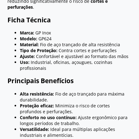
reduzindo significativamente o risco de
cortes e
perfurações
.
Ficha Técnica
Marca:
GP Inox
Modelo:
GP624
Material:
Fio de aço trançado de alta resistência
Tipo de Proteção:
Contra cortes e perfurações
Ajuste:
Confortável e ajustável ao formato das mãos
Uso:
Industrial, oficinas, açougues, cozinhas
profissionais
Principais Benefícios
Alta resistência:
Fio de aço trançado para máxima
durabilidade.
Proteção eficaz:
Minimiza o risco de cortes
profundos e perfurações.
Conforto no uso contínuo:
Ajuste ergonômico para
longos períodos de trabalho.
Versatilidade:
Ideal para múltiplas aplicações
industriais e alimentícias.