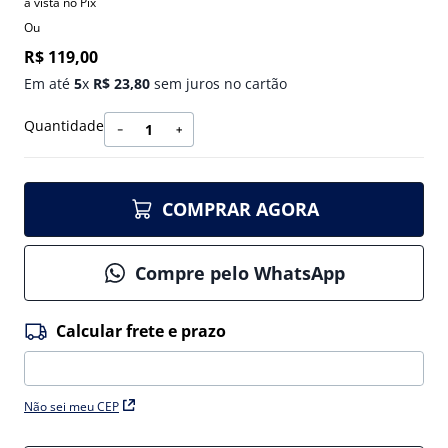
à vista no Pix
Ou
R$
119
,
00
Em até
5
x
R$
23
,
80
sem juros no cartão
Quantidade
－
＋
COMPRAR AGORA
Compre pelo WhatsApp
Não sei meu CEP