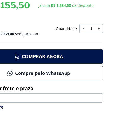
.
155
,
50
Já com
R$ 1.534,50
de desconto
Quantidade
－
＋
3
.
069
,
00
sem juros no
COMPRAR AGORA
Compre pelo WhatsApp