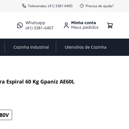
Televendas: (41) 3381-6400
Precisa de ajuda?
Minha conta
(41) 3381-6407
Cozinha Industrial
Utensílios de Cozinha
a Espiral 60 Kg Gpaniz AE60L
80V