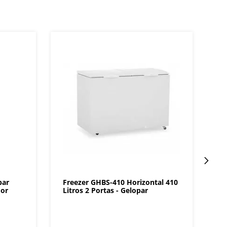
par
Freezer GHBS-410 Horizontal 410
dor
Litros 2 Portas - Gelopar