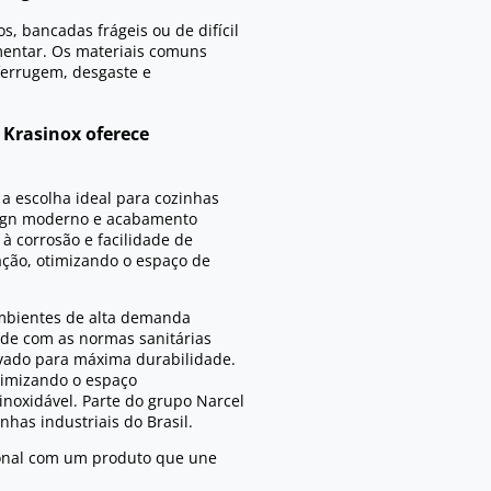
s, bancadas frágeis ou de difícil
entar. Os materiais comuns
ferrugem, desgaste e
 Krasinox oferece
 a escolha ideal para cozinhas
esign moderno e acabamento
 à corrosão e facilidade de
zação, otimizando o espaço de
 ambientes de alta demanda
ade com as normas sanitárias
ovado para máxima durabilidade.
otimizando o espaço
inoxidável. Parte do grupo Narcel
has industriais do Brasil.
sional com um produto que une