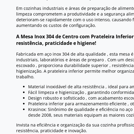
Em cozinhas industriais e áreas de preparação de alimento
limpeza comprometem a produtividade e a segurança alim
deterioram-se rapidamente com o uso intenso, causando 
aumentando os custos de configuração.
A Mesa Inox 304 de Centro com Prateleira Inferior
resistência, praticidade e higiene!
Fabricada em aço inox 304 de alta qualidade , esta mesa é
industriais, laboratórios e áreas de preparo . Com um d
escovado , proporciona durabilidade superior , resistência
higienização. A prateleira inferior permite melhor organi
trabalho.
Material inoxidável de alta resistência , ideal para
Fácil limpeza e higienização , garantindo conformid
Design robusto e sofisticado , com acabamento esc
Prateleira inferior para armazenamento eficiente , 
Krasinox: Sinônimo de qualidade e eficiência no aço 
desde 2008, seus materiais equipam as maiores cozin
Invista na eficiência e organização da sua cozinha profis
resistência, praticidade e inovação.