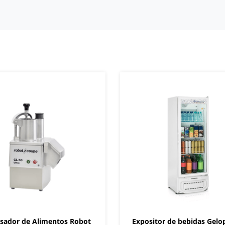
sador de Alimentos Robot
Expositor de bebidas Gelo