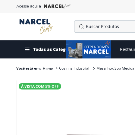
Acesse aqui a
Buscar Produtos
TERMOS MAIS BUSCADOS
1
º
cafeteira
Todas as Categorias
Ofertas do mês
Restau
2
º
freezer
Cozinha Industrial
Mesa Inox Sob Medida
3
º
gelopar
4
º
fogão
À VISTA COM
5
% OFF
5
º
panela pressão
6
º
forno
7
º
moedor
8
º
exaustor
9
º
amassadeira