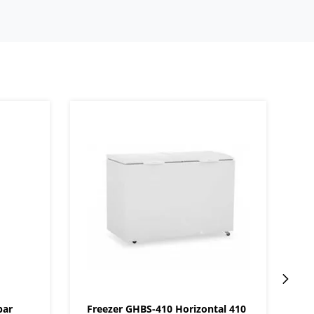
par
Freezer GHBS-410 Horizontal 410