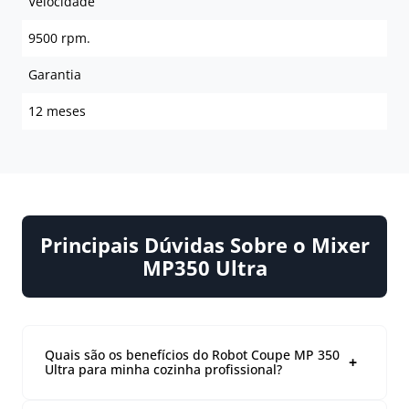
Velocidade
9500 rpm.
Garantia
12 meses
Principais Dúvidas Sobre o Mixer
MP350 Ultra
Quais são os benefícios do Robot Coupe MP 350
Ultra para minha cozinha profissional?
Eficiência e rapidez: Equipado com um motor