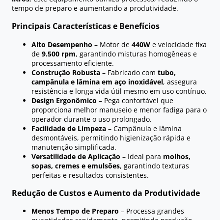
tempo de preparo e aumentando a produtividade.
Principais Características e Benefícios
Alto Desempenho
– Motor de
440W
e velocidade fixa
de
9.500 rpm
, garantindo misturas homogêneas e
processamento eficiente.
Construção Robusta
– Fabricado com
tubo,
campânula e lâmina em aço inoxidável
, assegura
resistência e longa vida útil mesmo em uso contínuo.
Design Ergonômico
– Pega confortável que
proporciona melhor manuseio e menor fadiga para o
operador durante o uso prolongado.
Facilidade de Limpeza
– Campânula e lâmina
desmontáveis, permitindo higienização rápida e
manutenção simplificada.
Versatilidade de Aplicação
– Ideal para
molhos,
sopas, cremes e emulsões
, garantindo texturas
perfeitas e resultados consistentes.
Redução de Custos e Aumento da Produtividade
Menos Tempo de Preparo
– Processa grandes