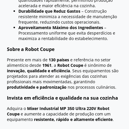
quantidades rapidamente, permitindo produção
acelerada e maior eficiência na cozinha.
Durabilidade que Reduz Gastos
– Construção
resistente minimiza a necessidade de manutenção
frequente, reduzindo custos operacionais.
Aproveitamento Máximo dos Ingredientes
–
Processamento uniforme que evita desperdícios e
maximiza a rentabilidade do estabelecimento.
Sobre a Robot Coupe
Presente em mais de
130 países
e referência no setor
alimentício desde
1961
, a
Robot Coupe
é sinônimo de
inovação, qualidade e eficiência
. Seus equipamentos são
projetados para atender as exigências das cozinhas
profissionais mais movimentadas, garantindo
produtividade e padronização
nos processos culinários.
Invista em eficiência e qualidade na sua cozinha
Adquira o
Mixer Industrial MP 350 Ultra 220V Robot
Coupe
e aumente a capacidade de produção com um
equipamento
resistente, rápido e altamente eficiente
.