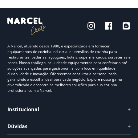
A Narcel, atuando desde 1980, é especializada em fornecer
equipamentos de cozinha industrial e utensílios de cozinha para
restaurantes, padarias, açougues, hotéis, supermercados, sorveterias e
bares. Nosso catálogo inclui desde equipamentos para confeitaria até
soluções avançadas para gastronomia, com foco em qualidade,
durabilidade e inovação. Oferecemos consultoria personalizada,
garantindo a escolha ideal para cada negócio. Explore nossa gama
diversificada e encontre as melhores soluções para sua cozinha
profissional com a Narcel.
Institucional
+
Quem somos
Dúvidas
+
Como comprar