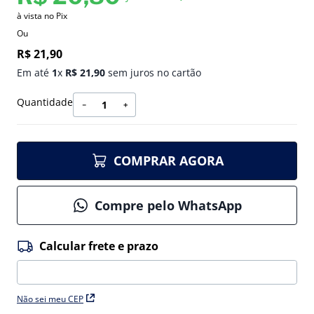
à vista no Pix
Ou
R$
21
,
90
Em até
1
x
R$
21
,
90
sem juros no cartão
Quantidade
－
＋
COMPRAR AGORA
Compre pelo WhatsApp
Não sei meu CEP