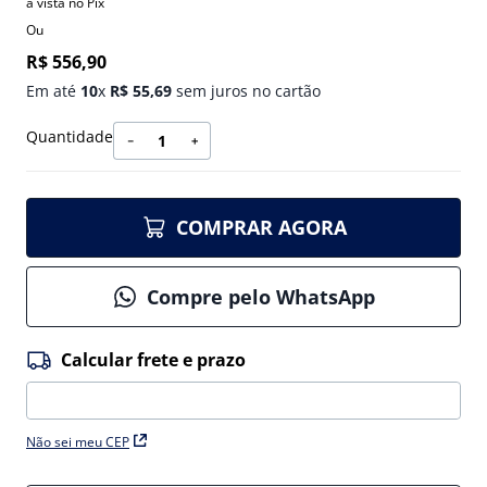
à vista no Pix
Ou
R$
556
,
90
Em até
10
x
R$
55
,
69
sem juros no cartão
Quantidade
－
＋
COMPRAR AGORA
Compre pelo WhatsApp
Não sei meu CEP