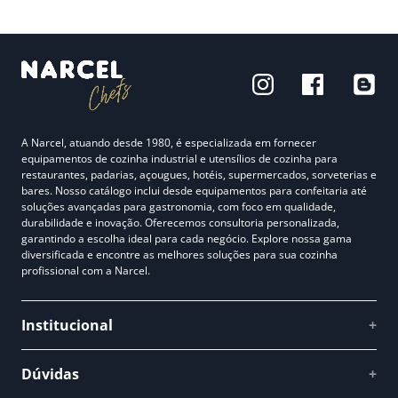
A Narcel, atuando desde 1980, é especializada em fornecer
equipamentos de cozinha industrial e utensílios de cozinha para
restaurantes, padarias, açougues, hotéis, supermercados, sorveterias e
bares. Nosso catálogo inclui desde equipamentos para confeitaria até
soluções avançadas para gastronomia, com foco em qualidade,
durabilidade e inovação. Oferecemos consultoria personalizada,
garantindo a escolha ideal para cada negócio. Explore nossa gama
diversificada e encontre as melhores soluções para sua cozinha
profissional com a Narcel.
Institucional
+
Quem somos
Dúvidas
+
Como comprar