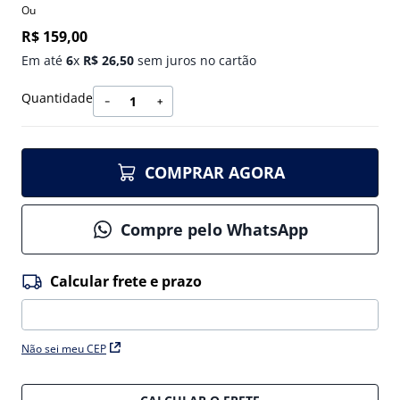
Ou
R$
159
,
00
Em até
6
x
R$
26
,
50
sem juros no cartão
Quantidade
－
＋
COMPRAR AGORA
Compre pelo WhatsApp
Não sei meu CEP