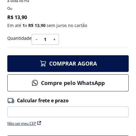
à vista no Pix
Ou
R$
13
,
90
Em até
1
x
R$
13
,
90
sem juros no cartão
Quantidade
－
＋
COMPRAR AGORA
Compre pelo WhatsApp
Não sei meu CEP