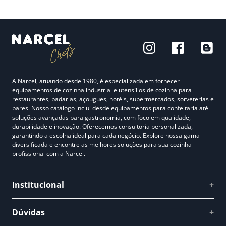
A Narcel, atuando desde 1980, é especializada em fornecer
equipamentos de cozinha industrial e utensílios de cozinha para
restaurantes, padarias, açougues, hotéis, supermercados, sorveterias e
bares. Nosso catálogo inclui desde equipamentos para confeitaria até
soluções avançadas para gastronomia, com foco em qualidade,
durabilidade e inovação. Oferecemos consultoria personalizada,
garantindo a escolha ideal para cada negócio. Explore nossa gama
diversificada e encontre as melhores soluções para sua cozinha
profissional com a Narcel.
Institucional
+
Quem somos
Dúvidas
+
Como comprar