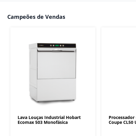
Campeões de Vendas
Lava Louças Industrial Hobart
Processador
Ecomax 503 Monofásica
Coupe CL50 U