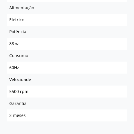
Alimentação
Elétrico
Potência
88 w
Consumo
60Hz
Velocidade
5500 rpm
Garantia
3 meses