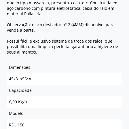
queijo tipo mussarela, presunto, coco, etc. Construída em
aço carbono com pintura eletrostática, caixa do ralo em
material Poliacetal.
Observação: disco desfiador n° 2 (4MM) disponível para
venda a parte.
Possui fácil e exclusivo sistema de troca dos ralos, que
possibilita uma limpeza perfeita, garantindo a higiene de
seus alimentos.
Dimensões
45x31x55cm
Capacidade
6,00 Kg/h
Modelo
RDL 150