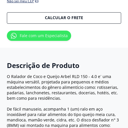
Não sei meu CEP
CALCULAR O FRETE
Fale com um Especialista
Descrição de Produto
O Ralador de Coco e Queijo Arbel RLD 150 - 4.0 e´ uma
máquina versátil, projetada para pequenos e médios
estabelecimentos do gênero alimentício como: rotisserias,
padarias, lanchonetes, restaurantes, docerias, hotéis, etc.
bem como para residências.
De fácil manuseio, acompanha 1 (um) ralo em aço
inoxidável para ralar alimentos do tipo queijo meia cura,
mandioca, mamão verde, cidra, etc. O disco desfiador n° 3
(8MM) vai montado na maquina para alimentos como: