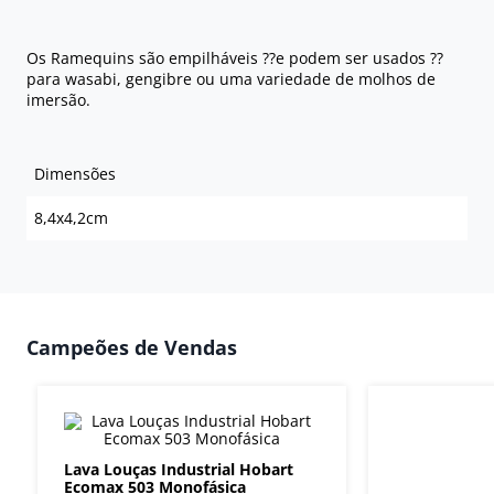
Os Ramequins são empilháveis ??e podem ser usados ??
para wasabi, gengibre ou uma variedade de molhos de
imersão.
Dimensões
8,4x4,2cm
Campeões de Vendas
Lava Louças Industrial Hobart
Ecomax 503 Monofásica