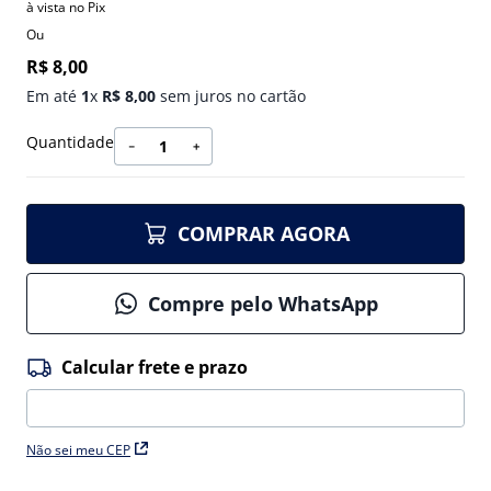
à vista no Pix
Ou
R$
8
,
00
Em até
1
x
R$
8
,
00
sem juros no cartão
Quantidade
－
＋
COMPRAR AGORA
Compre pelo WhatsApp
Não sei meu CEP