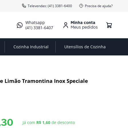
Televendas: (41) 3381-6400
Precisa de ajuda?
Minha conta
(41) 3381-6407
Cozinha Industrial
Utensílios de Cozinha
e Limão Tramontina Inox Speciale
,
30
Já com
R$ 1,60
de desconto