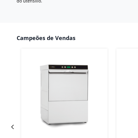
do utensílio.
Campeões de Vendas