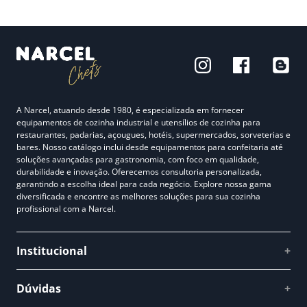
A Narcel, atuando desde 1980, é especializada em fornecer
equipamentos de cozinha industrial e utensílios de cozinha para
restaurantes, padarias, açougues, hotéis, supermercados, sorveterias e
bares. Nosso catálogo inclui desde equipamentos para confeitaria até
soluções avançadas para gastronomia, com foco em qualidade,
durabilidade e inovação. Oferecemos consultoria personalizada,
garantindo a escolha ideal para cada negócio. Explore nossa gama
diversificada e encontre as melhores soluções para sua cozinha
profissional com a Narcel.
Institucional
+
Quem somos
Dúvidas
+
Como comprar