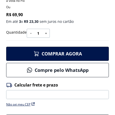
à vista no Pix
Ou
R$
69
,
90
Em até
3
x
R$
23
,
30
sem juros no cartão
Quantidade
－
＋
COMPRAR AGORA
Compre pelo WhatsApp
Não sei meu CEP