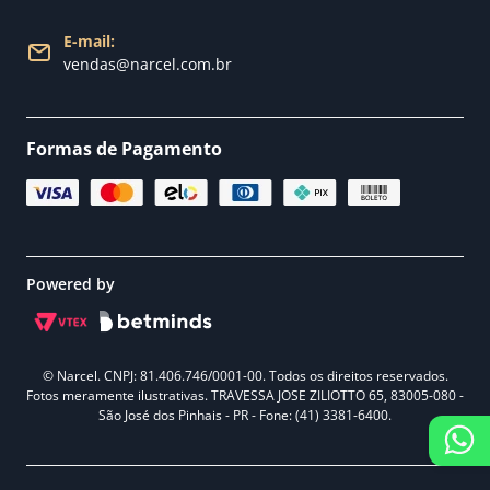
E-mail:
vendas@narcel.com.br
Formas de Pagamento
Powered by
© Narcel. CNPJ: 81.406.746/0001-00. Todos os direitos reservados.
Fotos meramente ilustrativas. TRAVESSA JOSE ZILIOTTO 65, 83005-080 -
São José dos Pinhais - PR - Fone: (41) 3381-6400.