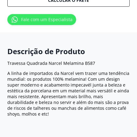
CALCULAR O FRETE
Fale com um Especialista
Descrição de Produto
Travessa Quadrada Narcel Melamina B587
A linha de importados da Narcel vem trazer uma tendência
mundial: os produtos 100% melamina! Com um design
super moderno e acabamento impecavél junta a beleza e
estética da porcelana em um material mais versátil e ainda
mais resistente. Apresentam mais brilho, mais
durabilidade e beleza no servir e além do mais são a prova
de riscos de talheres ou manchas de alimentos como café
shoyo, molhos e etc!