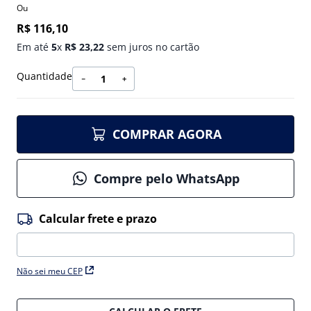
Ou
R$
116
,
10
Em até
5
x
R$
23
,
22
sem juros no cartão
Quantidade
－
＋
COMPRAR AGORA
Compre pelo WhatsApp
Não sei meu CEP