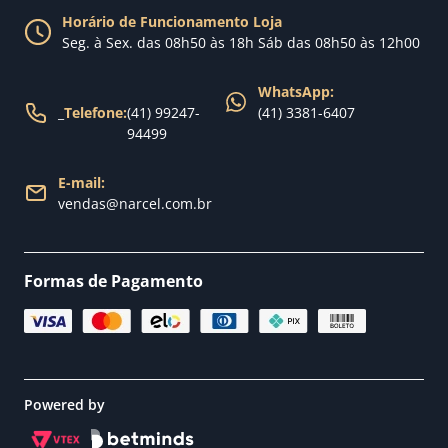
Política de Trocas
Horário de Funcionamento Loja
Nossa loja
Seg. à Sex. das 08h50 às 18h Sáb das 08h50 às 12h00
Política de Entrega
WhatsApp:
_
Telefone:
(41) 99247-
(41) 3381-6407
94499
E-mail:
vendas@narcel.com.br
Formas de Pagamento
Powered by