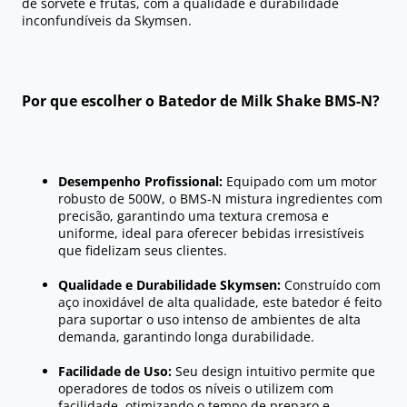
de sorvete e frutas, com a qualidade e durabilidade
inconfundíveis da Skymsen.
Por que escolher o Batedor de Milk Shake BMS-N?
Desempenho Profissional:
Equipado com um motor
robusto de 500W, o BMS-N mistura ingredientes com
precisão, garantindo uma textura cremosa e
uniforme, ideal para oferecer bebidas irresistíveis
que fidelizam seus clientes.
Qualidade e Durabilidade Skymsen:
Construído com
aço inoxidável de alta qualidade, este batedor é feito
para suportar o uso intenso de ambientes de alta
demanda, garantindo longa durabilidade.
Facilidade de Uso:
Seu design intuitivo permite que
operadores de todos os níveis o utilizem com
facilidade, otimizando o tempo de preparo e