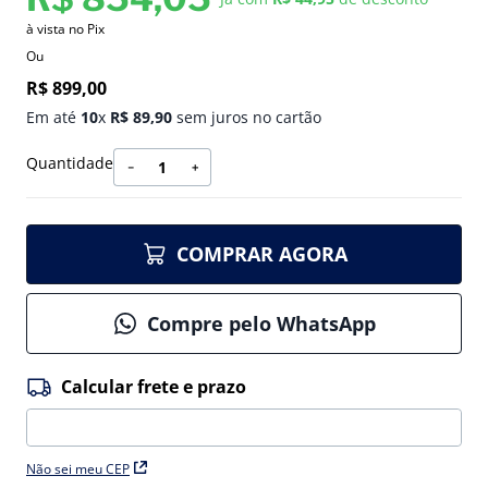
à vista no Pix
Ou
R$
899
,
00
Em até
10
x
R$
89
,
90
sem juros no cartão
Quantidade
－
＋
COMPRAR AGORA
Compre pelo WhatsApp
Não sei meu CEP