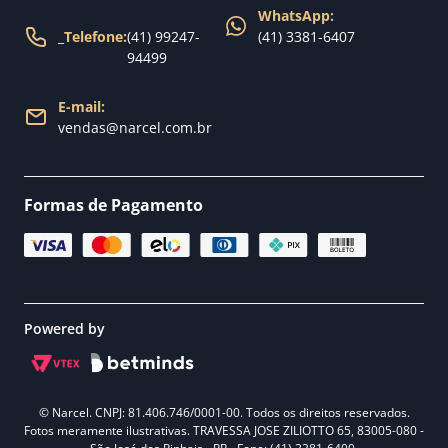
WhatsApp:
_
Telefone:
(41) 99247-
(41) 3381-6407
94499
E-mail:
vendas@narcel.com.br
Formas de Pagamento
Powered by
© Narcel. CNPJ: 81.406.746/0001-00. Todos os direitos reservados.
Fotos meramente ilustrativas. TRAVESSA JOSE ZILIOTTO 65, 83005-080 -