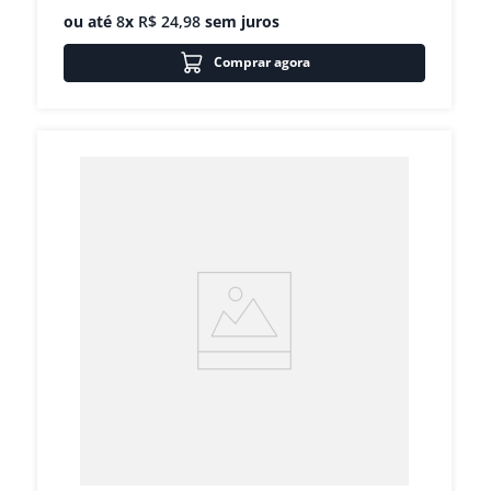
ou até
8
x
R$
24
,
98
sem juros
Comprar agora