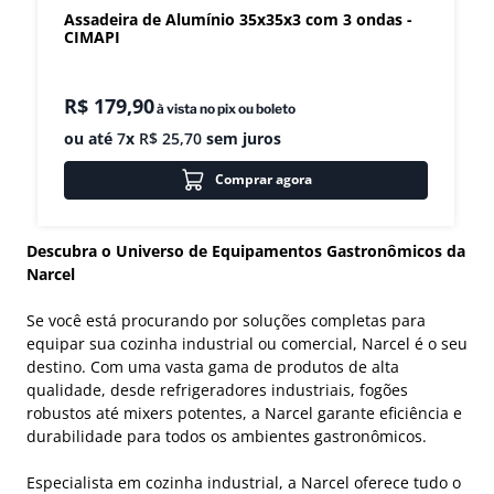
Assadeira de Alumínio 35x35x3 com 3 ondas -
CIMAPI
R$
179
,
90
à vista no pix ou boleto
ou até
7
x
R$
25
,
70
sem juros
Comprar agora
Descubra o Universo de Equipamentos Gastronômicos da
Narcel
Se você está procurando por soluções completas para
equipar sua cozinha industrial ou comercial, Narcel é o seu
destino. Com uma vasta gama de produtos de alta
qualidade, desde refrigeradores industriais, fogões
robustos até mixers potentes, a Narcel garante eficiência e
durabilidade para todos os ambientes gastronômicos.
Especialista em cozinha industrial, a Narcel oferece tudo o