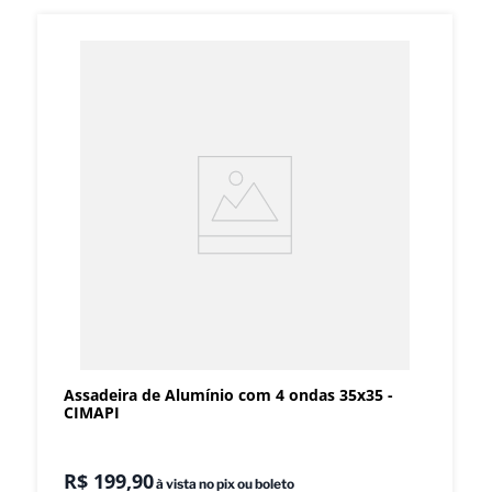
Assadeira de Alumínio com 4 ondas 35x35 -
CIMAPI
R$
199
,
90
à vista no pix ou boleto