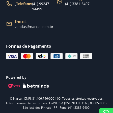
_
Telefone:
(41) 99247-
(41) 3381-6407
94499
E-mail:
vendas@narcel.com.br
Formas de Pagamento
Powered by
© Narcel. CNPJ: 81.406.746/0001-00. Todos os direitos reservados.
Fotos meramente ilustrativas. TRAVESSA JOSE ZILIOTTO 65, 83005-080 -
São José dos Pinhais - PR - Fone: (41) 3381-6400.