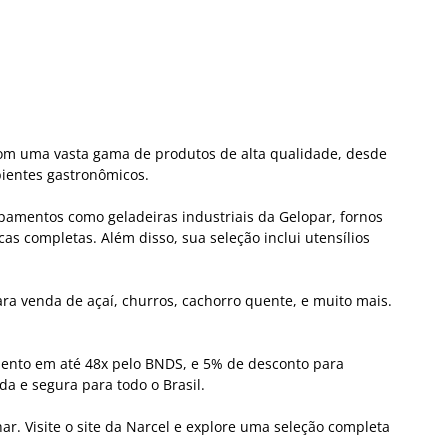
 Com uma vasta gama de produtos de alta qualidade, desde
bientes gastronômicos.
ipamentos como geladeiras industriais da Gelopar, fornos
s completas. Além disso, sua seleção inclui utensílios
ra venda de açaí, churros, cachorro quente, e muito mais.
mento em até 48x pelo BNDS, e 5% de desconto para
a e segura para todo o Brasil.
 Visite o site da Narcel e explore uma seleção completa