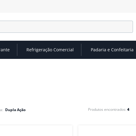
rante
Refrigeração Comercial
Padaria e Confeitaria
4
Dupla Ação