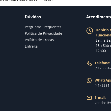
Dúvidas
Atendiment
Perguntas Frequentes
Horário 
Política de Privacidade
Funcion
Política de Trocas
Seg. à Se
18h Sáb 
Entrega
12h00
Telefone:
(41) 3381
WhatsAp
(41) 3381
E-mail:
vendas@n