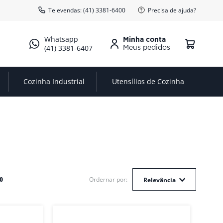
Televendas: (41) 3381-6400
Precisa de ajuda?
Minha conta
(41) 3381-6407
Cozinha Industrial
Utensílios de Cozinha
0
Relevância