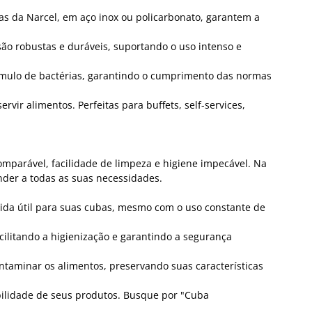
as da Narcel, em aço inox ou policarbonato, garantem a
ão robustas e duráveis, suportando o uso intenso e
acúmulo de bactérias, garantindo o cumprimento das normas
vir alimentos. Perfeitas para buffets, self-services,
omparável, facilidade de limpeza e higiene impecável. Na
ender a todas as suas necessidades.
vida útil para suas cubas, mesmo com o uso constante de
acilitando a higienização e garantindo a segurança
taminar os alimentos, preservando suas características
ilidade de seus produtos. Busque por "Cuba