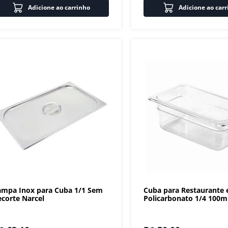
Adicione ao carrinho
Adicione ao car
ampa Inox para Cuba 1/1 Sem
Cuba para Restaurante
ecorte Narcel
Policarbonato 1/4 100