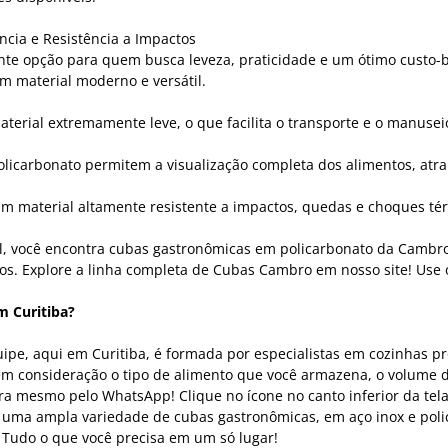
cia e Resistência a Impactos
e opção para quem busca leveza, praticidade e um ótimo custo-bene
m material moderno e versátil.
terial extremamente leve, o que facilita o transporte e o manusei
licarbonato permitem a visualização completa dos alimentos, atra
m material altamente resistente a impactos, quedas e choques tér
, você encontra cubas gastronômicas em policarbonato da Cambro
os. Explore a linha completa de Cubas Cambro em nosso site! Use 
m Curitiba?
pe, aqui em Curitiba, é formada por especialistas em cozinhas prof
em consideração o tipo de alimento que você armazena, o volume d
ora mesmo pelo WhatsApp! Clique no ícone no canto inferior da tela
ma ampla variedade de cubas gastronômicas, em aço inox e poli
Tudo o que você precisa em um só lugar!