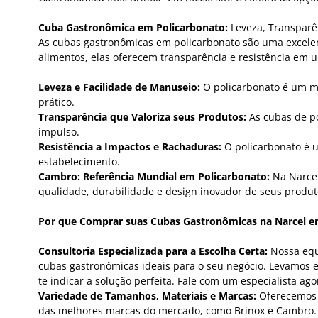
Cuba Gastronômica em Policarbonato:
Leveza, Transparên
As cubas gastronômicas em policarbonato são uma excelent
alimentos, elas oferecem transparência e resistência em u
Leveza e Facilidade de Manuseio:
O policarbonato é um ma
prático.
Transparência que Valoriza seus Produtos:
As cubas de po
impulso.
Resistência a Impactos e Rachaduras:
O policarbonato é u
estabelecimento.
Cambro: Referência Mundial em Policarbonato:
Na Narcel
qualidade, durabilidade e design inovador de seus produt
Por que Comprar suas Cubas Gastronômicas na Narcel e
Consultoria Especializada para a Escolha Certa:
Nossa equi
cubas gastronômicas ideais para o seu negócio. Levamos 
te indicar a solução perfeita. Fale com um especialista ag
Variedade de Tamanhos, Materiais e Marcas:
Oferecemos u
das melhores marcas do mercado, como Brinox e Cambro. 