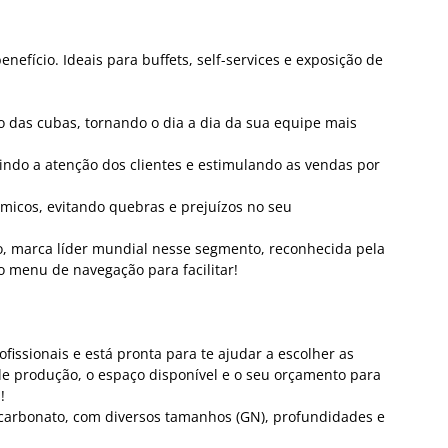
fício. Ideais para buffets, self-services e exposição de
o das cubas, tornando o dia a dia da sua equipe mais
indo a atenção dos clientes e estimulando as vendas por
micos, evitando quebras e prejuízos no seu
, marca líder mundial nesse segmento, reconhecida pela
o menu de navegação para facilitar!
issionais e está pronta para te ajudar a escolher as
e produção, o espaço disponível e o seu orçamento para
!
carbonato, com diversos tamanhos (GN), profundidades e