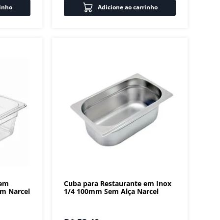
rinho
Adicione ao carrinho
 em
Cuba para Restaurante em Inox
mm Narcel
1/4 100mm Sem Alça Narcel