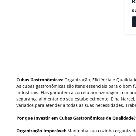
R
o
Cubas Gastronômicas:
Organização, Eficiência e Qualidad
As cubas gastronômicas são itens essenciais para o bom fu
industriais. Elas garantem a correta armazenagem, o manus
segurança alimentar do seu estabelecimento. E na Narcel
variados para atender a todas as suas necessidades. Tra
Por que Investir em Cubas Gastronômicas de Qualidade?
Organização Impecável:
Mantenha sua cozinha organizada 