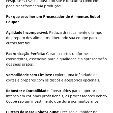
Pesquise "CL52" na busca do site e descubra como ele
pode transformar sua produção!
Por que escolher um Processador de Alimentos Robot-
Coupe?
Agilidade Incomparável:
Reduza drasticamente o tempo
de preparo dos alimentos, liberando sua equipe para
outras tarefas.
Padronização Perfeita:
Garanta cortes uniformes e
consistentes, essenciais para a qualidade e a apresentação
dos seus pratos.
Versatilidade sem Limites:
Explore uma infinidade de
cortes e preparos com os discos e acessórios opcionais.
Robustez e Durabilidade:
Construídos para suportar o uso
intenso em cozinhas profissionais, os processadores Robot-
Coupe são um investimento que dura por muitos anos.
Cutters de Mesa Robot-Coupe:
Precisão e Rapidez no