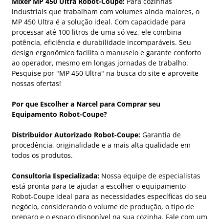
Mixer MP 450 Ultra Robot-Coupe:
Para cozinhas
industriais que trabalham com volumes ainda maiores, o
MP 450 Ultra é a solução ideal. Com capacidade para
processar até 100 litros de uma só vez, ele combina
potência, eficiência e durabilidade incomparáveis. Seu
design ergonômico facilita o manuseio e garante conforto
ao operador, mesmo em longas jornadas de trabalho.
Pesquise por "MP 450 Ultra" na busca do site e aproveite
nossas ofertas!
Por que Escolher a Narcel para Comprar seu
Equipamento Robot-Coupe?
Distribuidor Autorizado Robot-Coupe:
Garantia de
procedência, originalidade e a mais alta qualidade em
todos os produtos.
Consultoria Especializada:
Nossa equipe de especialistas
está pronta para te ajudar a escolher o equipamento
Robot-Coupe ideal para as necessidades específicas do seu
negócio, considerando o volume de produção, o tipo de
preparo e o espaço disponível na sua cozinha. Fale com um