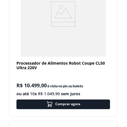
Processador de Alimentos Robot Coupe CL50
Ultra 220V
R$
10
.
499
,
00
à vista no pix ou boleto
ou até
10
x
R$
1
.
049
,
90
sem juros
Comprar agora