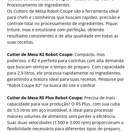
Processamento de Ingredientes
Os Cutters de Mesa Robot-Coupe são a ferramenta ideal
para chefs e cozinheiros que buscam rapidez, precisão e
controle total no processamento de ingredientes. Pique,
triture, moa e emulsione com perfeição, obtendo
resultados consistentes e de alta qualidade em todas as
suas receitas.
Cutter de Mesa R2 Robot-Coupe:
Compacto, mas
poderoso, o R2 é perfeito para cozinhas com alta demanda
que buscam otimizar o tempo de preparo. Com capacidade
para 2,9 litros, ele processa rapidamente os ingredientes,
garantindo a textura ideal para suas receitas. Pesquise por
"Robot Coupe R2" na busca do site e confira!
Cutter de Mesa R5 Plus Robot-Coupe:
Precisa de mais
capacidade para sua produção? O R5 Plus, com sua cuba
de 5,5 litros em aço inoxidável, é ideal para processar
maiores volumes de alimentos sem perder a eficiência.
Suas duas velocidades (1.500 e 3.000 rpm) proporcionam a
flexibilidade necessária para diferentes tipos de preparo,