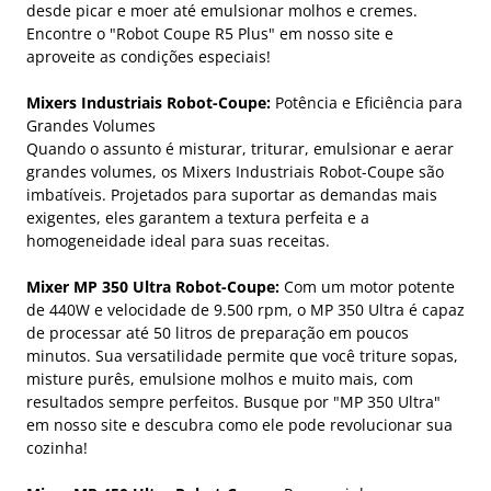
desde picar e moer até emulsionar molhos e cremes.
Encontre o "Robot Coupe R5 Plus" em nosso site e
aproveite as condições especiais!
Mixers Industriais Robot-Coupe:
Potência e Eficiência para
Grandes Volumes
Quando o assunto é misturar, triturar, emulsionar e aerar
grandes volumes, os Mixers Industriais Robot-Coupe são
imbatíveis. Projetados para suportar as demandas mais
exigentes, eles garantem a textura perfeita e a
homogeneidade ideal para suas receitas.
Mixer MP 350 Ultra Robot-Coupe:
Com um motor potente
de 440W e velocidade de 9.500 rpm, o MP 350 Ultra é capaz
de processar até 50 litros de preparação em poucos
minutos. Sua versatilidade permite que você triture sopas,
misture purês, emulsione molhos e muito mais, com
resultados sempre perfeitos. Busque por "MP 350 Ultra"
em nosso site e descubra como ele pode revolucionar sua
cozinha!