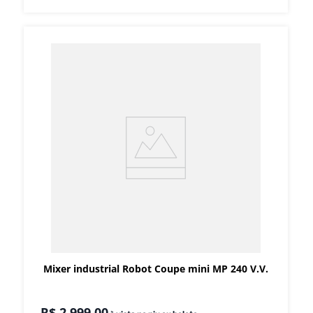
Mixer industrial Robot Coupe mini MP 240 V.V.
R$
2
.
999
,
00