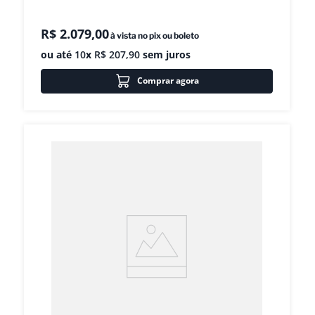
R$
2
.
079
,
00
à vista no pix ou boleto
ou até
10
x
R$
207
,
90
sem juros
Comprar agora