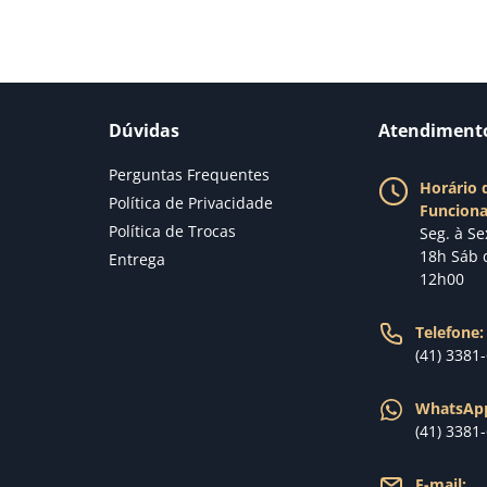
Dúvidas
Atendiment
Perguntas Frequentes
Horário 
Política de Privacidade
Funcion
Política de Trocas
Seg. à Se
18h Sáb 
Entrega
12h00
Telefone:
(41) 3381
WhatsAp
(41) 3381
E-mail: