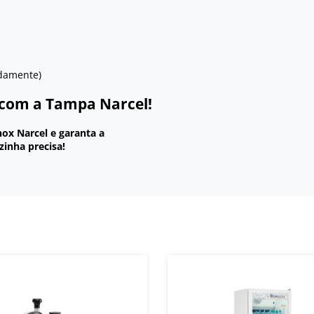
damente)
 com a Tampa Narcel!
ox Narcel e garanta a
zinha precisa!