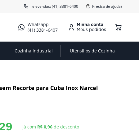
Televendas: (41) 3381-6400
Precisa de ajuda?
Minha conta
(41) 3381-6407
Cozinha Industrial
Utensílios de Cozinha
sem Recorte para Cuba Inox Narcel
29
Já com
R$ 0,96
de desconto