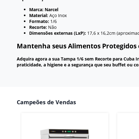
Marca:
Narcel
Material:
Aço Inox
Formato:
1/6
Recorte:
Não
Dimensões externas (LxP):
17,6 x 16,2cm (aproxima
Mantenha seus Alimentos Protegidos
Adquira agora a sua Tampa 1/6 sem Recorte para Cuba In
praticidade, a higiene e a segurança que seu buffet ou co
Campeões de Vendas