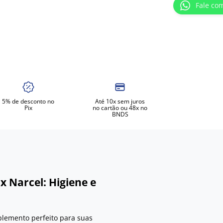
Fale co
5% de desconto no
Até 10x sem juros
Pix
no cartão ou 48x no
BNDS
 Narcel: Higiene e
lemento perfeito para suas