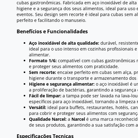
cubas gastronômicas. Fabricada em aço inoxidável de alta
higiene e a segurança dos seus alimentos, ideal para uso e
eventos. Seu design sem recorte é ideal para cubas sem 
perfeito e facilitando o manuseio.
Benefícios e Funcionalidades
Aço inoxidável de alta qualidade:
durável, resistente
ideal para o uso intenso em cozinhas profissionais e
alimentar.
Formato 1/6:
compatível com cubas gastronômicas no
e proteger seus alimentos com praticidade.
Sem recorte:
encaixe perfeito em cubas sem alça, 
higiene durante o transporte e armazenamento dos 
Higiene e segurança alimentar:
o aço inoxidável é u
a proliferação de bactérias, garantindo a segurança
Fácil de limpar:
a tampa pode ser lavada na lava-lou
específicos para aço inoxidável, tornando a limpeza r
Versátil:
ideal para buffets, restaurantes, hotéis, ca
para cobrir e proteger seus alimentos com segurança
Qualidade Narcel:
a
Narcel
é uma marca reconhecida
de seus produtos, garantindo a sua satisfação com 
Especificações Tecnicas