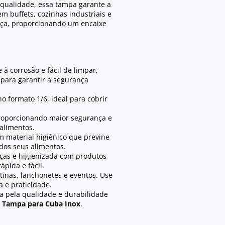
 qualidade, essa tampa garante a
m buffets, cozinhas industriais e
alça, proporcionando um encaixe
 à corrosão e fácil de limpar,
 para garantir a segurança
 formato 1/6, ideal para cobrir
proporcionando maior segurança e
alimentos.
m material higiênico que previne
 dos seus alimentos.
ças e higienizada com produtos
ápida e fácil.
ntinas, lanchonetes e eventos. Use
 e praticidade.
 pela qualidade e durabilidade
a
Tampa para Cuba Inox
.