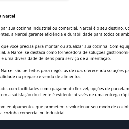
 Narcel
par sua cozinha industrial ou comercial, Narcel é o seu destino.
entes, a Narcel garante eficiência e durabilidade para todos os am
 o que você precisa para montar ou atualizar sua cozinha. Com equ
al, a Narcel se destaca como fornecedora de soluções gastronômica
, e uma diversidade de itens para serviço de alimentação.
arcel são perfeitos para negócios de rua, oferecendo soluções pa
acilidade no preparo e venda de alimentos.
dade, com facilidades como pagamento flexível, opções de parcela
om a satisfação do cliente é evidente através de uma entrega rápid
om equipamentos que prometem revolucionar seu modo de cozinhar.
 cozinha comercial ou industrial.