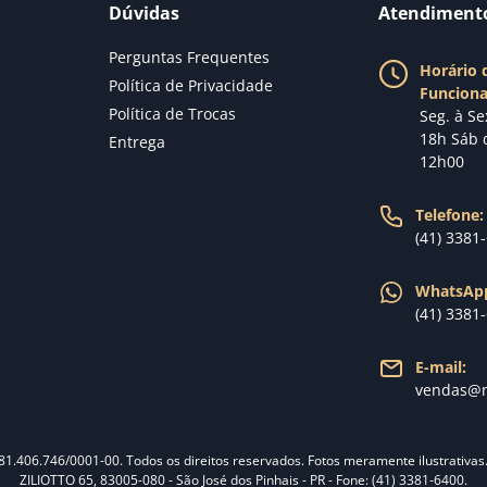
Dúvidas
Atendiment
Perguntas Frequentes
Horário 
Política de Privacidade
Funcion
Política de Trocas
Seg. à Se
18h Sáb 
Entrega
12h00
Telefone:
(41) 3381
WhatsAp
(41) 3381
E-mail:
vendas@n
 81.406.746/0001-00. Todos os direitos reservados. Fotos meramente ilustrativa
ZILIOTTO 65, 83005-080 - São José dos Pinhais - PR - Fone: (41) 3381-6400.