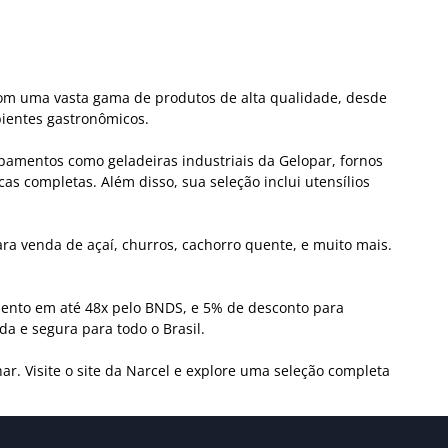
 Com uma vasta gama de produtos de alta qualidade, desde
bientes gastronômicos.
ipamentos como geladeiras industriais da Gelopar, fornos
s completas. Além disso, sua seleção inclui utensílios
ra venda de açaí, churros, cachorro quente, e muito mais.
mento em até 48x pelo BNDS, e 5% de desconto para
a e segura para todo o Brasil.
 Visite o site da Narcel e explore uma seleção completa