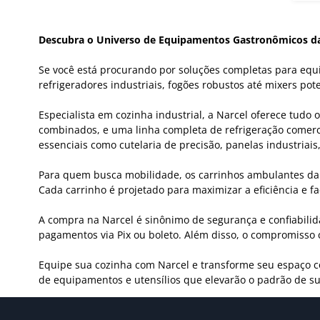
Descubra o Universo de Equipamentos Gastronômicos da
Se você está procurando por soluções completas para equi
refrigeradores industriais, fogões robustos até mixers pot
Especialista em cozinha industrial, a Narcel oferece tudo
combinados, e uma linha completa de refrigeração comerci
essenciais como cutelaria de precisão, panelas industriais
Para quem busca mobilidade, os carrinhos ambulantes da N
Cada carrinho é projetado para maximizar a eficiência e f
A compra na Narcel é sinônimo de segurança e confiabili
pagamentos via Pix ou boleto. Além disso, o compromisso c
Equipe sua cozinha com Narcel e transforme seu espaço c
de equipamentos e utensílios que elevarão o padrão de sua