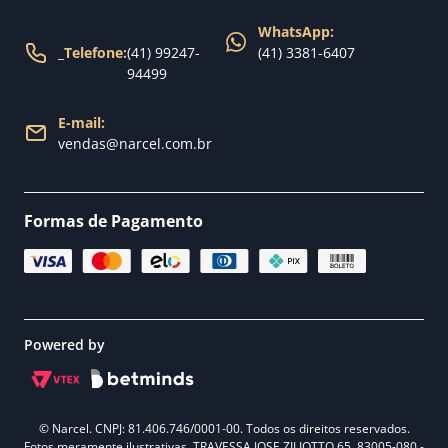
WhatsApp:
_
Telefone:
(41) 99247-
(41) 3381-6407
94499
E-mail:
vendas@narcel.com.br
Formas de Pagamento
Powered by
© Narcel. CNPJ: 81.406.746/0001-00. Todos os direitos reservados.
Fotos meramente ilustrativas. TRAVESSA JOSE ZILIOTTO 65, 83005-080 -